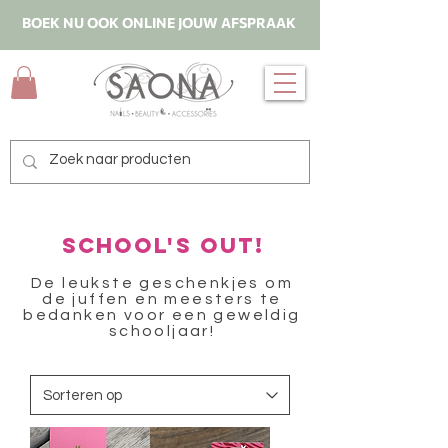
BOEK NU OOK ONLINE JOUW AFSPRAAK
School's OUT!
De leukste geschenkjes om
de juffen en meesters te
bedanken voor een geweldig
schooljaar!