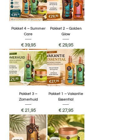
Pakket 4 – Summer
Pakket 2 – Golden
Care
Glow
Prijs
Prijs
€ 39,95
€ 29,95
Pakket 3 –
Pakket 1 – Vakantie
Zomerhuid
Essential
Prijs
Prijs
€ 21,95
€ 27,95