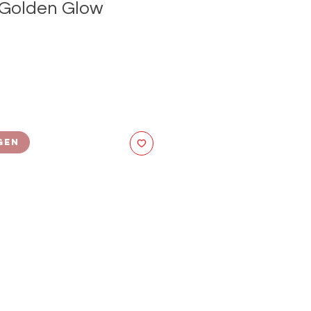
 Golden Glow
gen