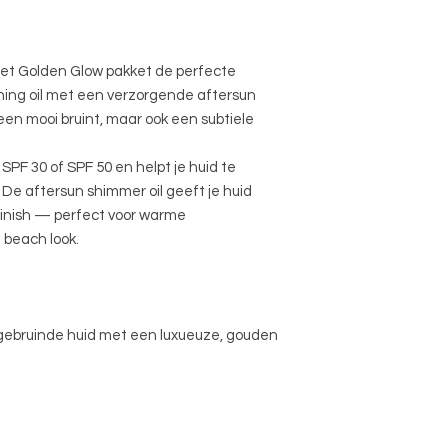
het Golden Glow pakket de perfecte
ing oil met een verzorgende aftersun
lleen mooi bruint, maar ook een subtiele
 SPF 30 of SPF 50 en helpt je huid te
De aftersun shimmer oil geeft je huid
inish — perfect voor warme
 beach look.
gebruinde huid met een luxueuze, gouden