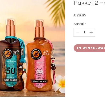
Pakket 2 –
Prijs
€ 29,95
Aantal
*
In winkelwa