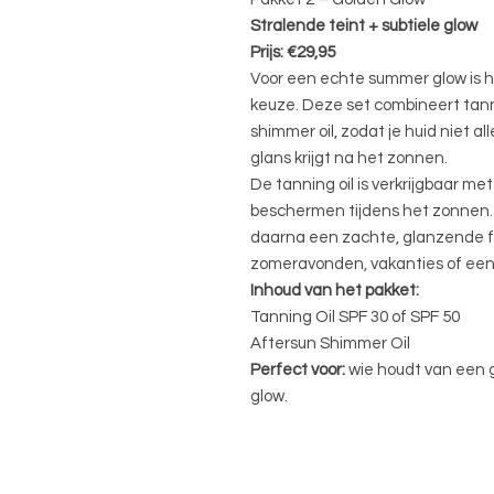
Stralende teint + subtiele glow
Prijs: €29,95
Voor een echte summer glow is 
keuze. Deze set combineert tann
shimmer oil, zodat je huid niet a
glans krijgt na het zonnen.
De tanning oil is verkrijgbaar met
beschermen tijdens het zonnen. 
daarna een zachte, glanzende f
zomeravonden, vakanties of een
Inhoud van het pakket:
Tanning Oil SPF 30 of SPF 50
Aftersun Shimmer Oil
Perfect voor:
wie houdt van een 
glow.