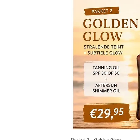
Pakket 2 – Golden Glow