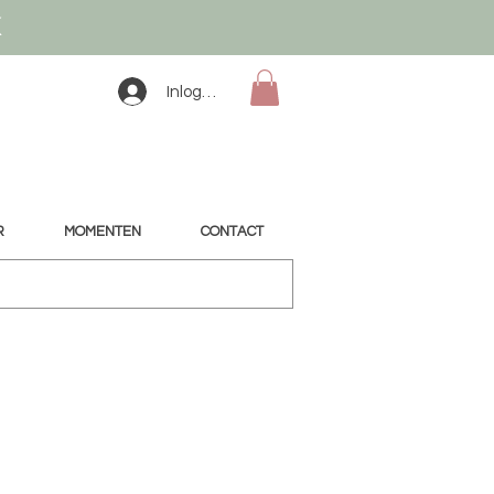
K
Inloggen
R
MOMENTEN
CONTACT