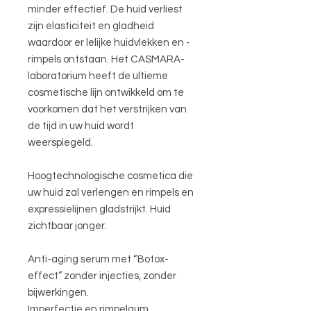
minder effectief. De huid verliest
zijn elasticiteit en gladheid
waardoor er lelijke huidvlekken en -
rimpels ontstaan. Het CASMARA-
laboratorium heeft de ultieme
cosmetische lijn ontwikkeld om te
voorkomen dat het verstrijken van
de tijd in uw huid wordt
weerspiegeld.
Hoogtechnologische cosmetica die
uw huid zal verlengen en rimpels en
expressielijnen gladstrijkt. Huid
zichtbaar jonger.
Anti-aging serum met “Botox-
effect” zonder injecties, zonder
bijwerkingen.
Imperfectie en rimpelgum.