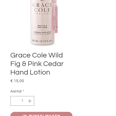
Grace Cole Wild
Fig & Pink Cedar
Hand Lotion
Prijs
€ 15,00
Aantal
*
In winkelwagen