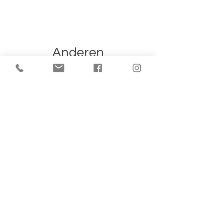
Anderen
bekeken ook: