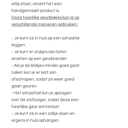
erbij staat, omdat het een
handgemaakt product is.
Deze heerlijke geurblokjes kun je op
verschillende manieren gebruiken:
- Je kunt ze in huis op een schaaltje
leggen.
- Je kunt er stukjes van laten
smelten op een geurbrander.
- Als je de blokjes minder goed gaat
ruiken kun je er wat van
afschrapen, zodat ze weer goed
gaan geuren.
- Het schaafsel kun je opzuigen
met de stofzuiger, zodat deze een
heerlijke geur achterlaat.
- Je kunt ze in een zakje doen en
ergens in huis ophangen.