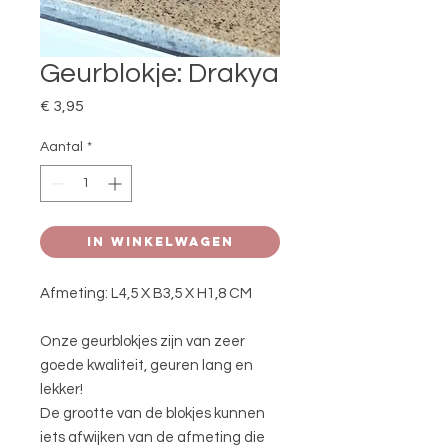
Geurblokje: Drakya
Prijs
€ 3,95
Aantal
*
In winkelwagen
Afmeting: L4,5 X B3,5 X H1,8 CM
Onze geurblokjes zijn van zeer
goede kwaliteit, geuren lang en
lekker!
De grootte van de blokjes kunnen
iets afwijken van de afmeting die