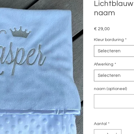
Lichtblauw
naam
Prijs
€ 29,00
Kleur borduring
*
Selecteren
Afwerking
*
Selecteren
naam (optioneel)
Aantal
*