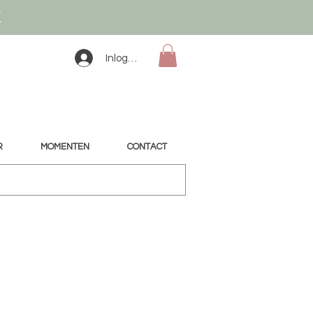
K
Inloggen
R
MOMENTEN
CONTACT