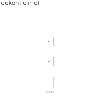
 dekentje met
0/500