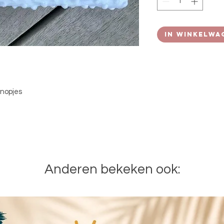
In winkelwa
 nopjes
Anderen bekeken ook: