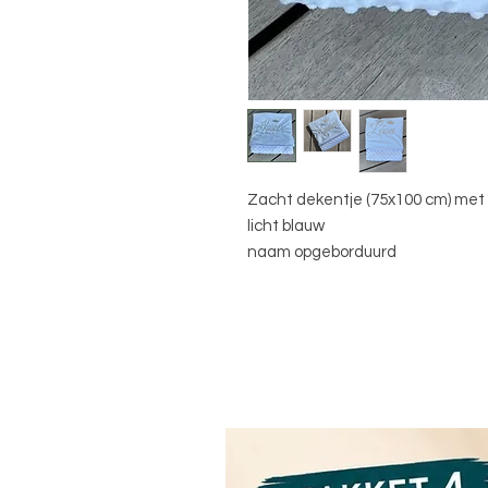
Zacht dekentje (75x100 cm) met
licht blauw
naam opgeborduurd