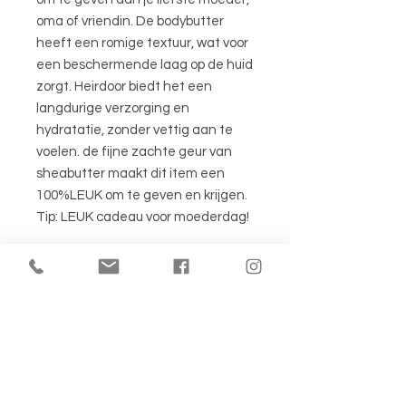
oma of vriendin. De bodybutter
heeft een romige textuur, wat voor
een beschermende laag op de huid
zorgt. Heirdoor biedt het een
langdurige verzorging en
hydratatie, zonder vettig aan te
voelen. de fijne zachte geur van
sheabutter maakt dit item een
100%LEUK om te geven en krijgen.
Tip: LEUK cadeau voor moederdag!
Anderen
bekeken ook: