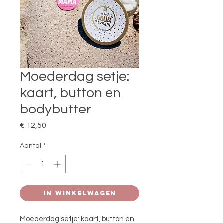
Moederdag setje:
kaart, button en
bodybutter
Prijs
€ 12,50
Aantal
*
In winkelwagen
Moederdag setje: kaart, button en