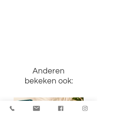
Anderen
bekeken ook: