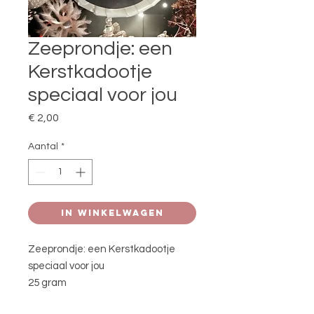
Zeeprondje: een
Kerstkadootje
speciaal voor jou
Prijs
€ 2,00
Aantal
*
In winkelwagen
Zeeprondje: een Kerstkadootje
speciaal voor jou
25 gram